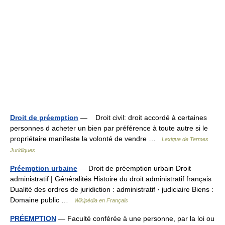
Droit de préemption
— Droit civil: droit accordé à certaines
personnes d acheter un bien par préférence à toute autre si le
propriétaire manifeste la volonté de vendre …
Lexique de Termes
Juridiques
Préemption urbaine
— Droit de préemption urbain Droit
administratif | Généralités Histoire du droit administratif français
Dualité des ordres de juridiction : administratif · judiciaire Biens :
Domaine public …
Wikipédia en Français
PRÉEMPTION
— Faculté conférée à une personne, par la loi ou