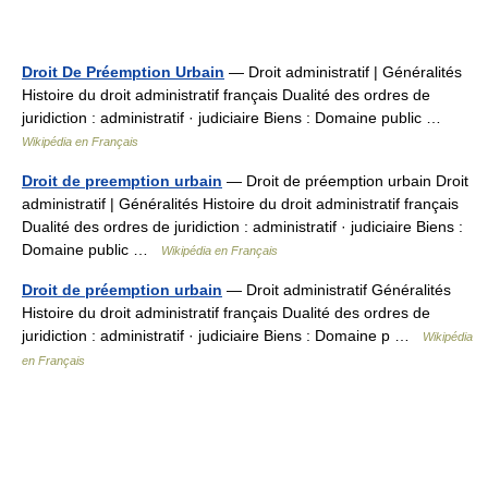
Droit De Préemption Urbain
— Droit administratif | Généralités
Histoire du droit administratif français Dualité des ordres de
juridiction : administratif · judiciaire Biens : Domaine public …
Wikipédia en Français
Droit de preemption urbain
— Droit de préemption urbain Droit
administratif | Généralités Histoire du droit administratif français
Dualité des ordres de juridiction : administratif · judiciaire Biens :
Domaine public …
Wikipédia en Français
Droit de préemption urbain
— Droit administratif Généralités
Histoire du droit administratif français Dualité des ordres de
juridiction : administratif · judiciaire Biens : Domaine p …
Wikipédia
en Français