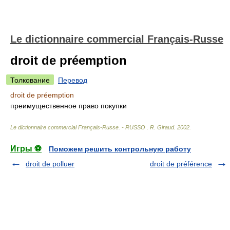
Le dictionnaire commercial Français-Russe
droit de préemption
Толкование
Перевод
droit de préemption
преимущественное право покупки
Le dictionnaire commercial Français-Russe. - RUSSO
.
R. Giraud
.
2002
.
Игры ⚽
Поможем решить контрольную работу
droit de polluer
droit de préférence