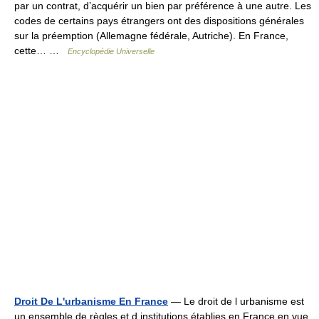
par un contrat, d’acquérir un bien par préférence à une autre. Les
codes de certains pays étrangers ont des dispositions générales
sur la préemption (Allemagne fédérale, Autriche). En France,
cette… …
Encyclopédie Universelle
Droit De L'urbanisme En France
— Le droit de l urbanisme est
un ensemble de règles et d institutions établies en France en vue