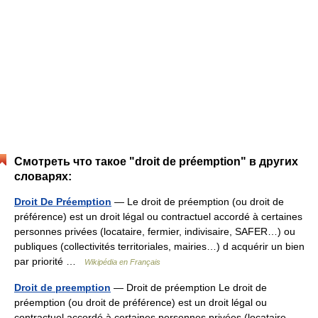
Смотреть что такое "droit de préemption" в других
словарях:
Droit De Préemption
— Le droit de préemption (ou droit de
préférence) est un droit légal ou contractuel accordé à certaines
personnes privées (locataire, fermier, indivisaire, SAFER…) ou
publiques (collectivités territoriales, mairies…) d acquérir un bien
par priorité …
Wikipédia en Français
Droit de preemption
— Droit de préemption Le droit de
préemption (ou droit de préférence) est un droit légal ou
contractuel accordé à certaines personnes privées (locataire,